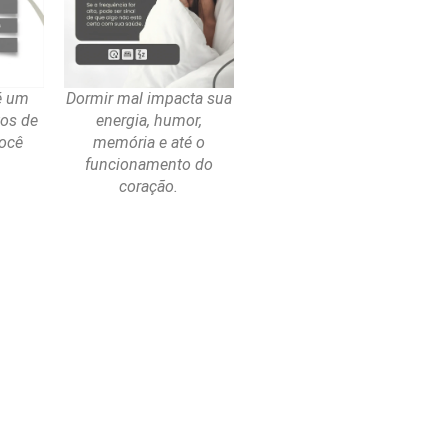
é um
Dormir mal impacta sua
tos de
energia, humor,
ocê
memória e até o
funcionamento do
coração.