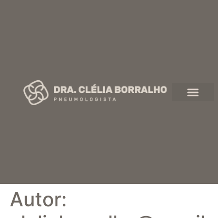
Autor: