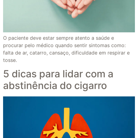
O paciente deve estar sempre atento a saúde e
procurar pelo médico quando sentir sintomas como:
falta de ar, catarro, cansaço, dificuldade em respirar e
tosse.
5 dicas para lidar com a
abstinência do cigarro