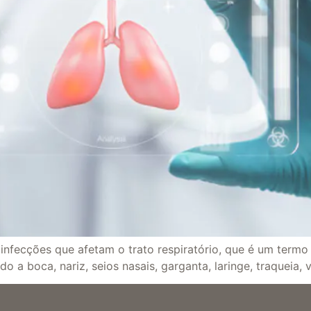
o infecções que afetam o trato respiratório, que é um term
o a boca, nariz, seios nasais, garganta, laringe, traqueia, 