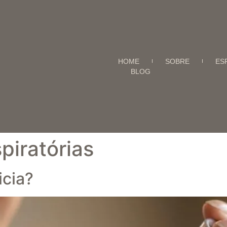
HOME
SOBRE
ES
BLOG
piratórias
icia?