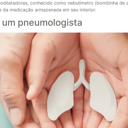
ncodilatadores, conhecido como nebulímetro (bombinha de 
e da medicação armazenada em seu interior.
r um pneumologista