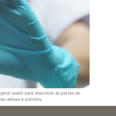
o geral usado para descrever as partes de
vias aéreas e pulmões.