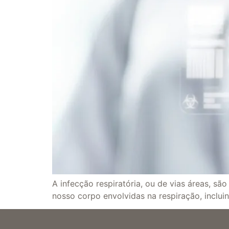
A infecção respiratória, ou de vias áreas, sã
nosso corpo envolvidas na respiração, incluind